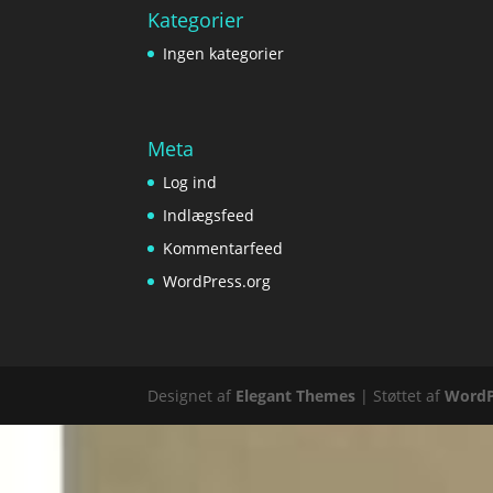
Kategorier
Ingen kategorier
Meta
Log ind
Indlægsfeed
Kommentarfeed
WordPress.org
Designet af
Elegant Themes
| Støttet af
WordP