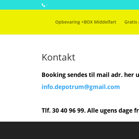
-
Opbevaring +BOX Middelfart
Gratis 
Kontakt
Booking sendes til mail adr. her 
info.depotrum@gmail.com
Tlf. 30 40 96 99. Alle ugens dage fr