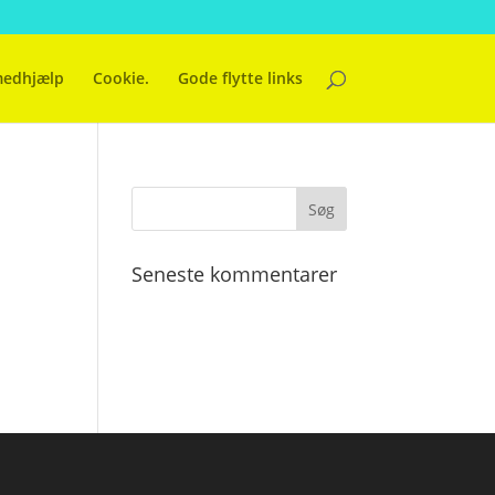
medhjælp
Cookie.
Gode flytte links
Seneste kommentarer