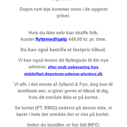
Depot rum leje kommer oven i de opgivet
priser.
Hvis du ikke selv kan skaffe folk,
koster
flyttemedhjælp
449,00 kr. pr. time.
Du kan også bestille et fastpris tilbud.
Vi kan også levere dit flyttegods til din nye
adresse,
efter endt opbevaring hos
middelfart.depotrum-odense-plusbox.dk
Vi afh. i det meste af Jylland & Fyn, dog kun til
landfaste øer, vi giver gerne et tilbud til dig,
hvis dit område ikke er på kortet.
Se kortet (PT. RING) nederst på denne side, vi
kører i hele det område der er vist på kortet .
Inden du bestiller, er her lidt INFO;