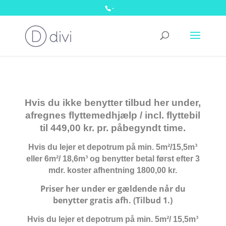
-
Hvis du ikke benytter tilbud her under,
afregnes flyttemedhjælp / incl. flyttebil
til 449,00 kr. pr. påbegyndt time.
Hvis du lejer et depotrum på min. 5m²/15,5m³
eller 6m²/ 18,6m³ og benytter betal først efter 3
mdr. koster afhentning 1800,00 kr.
Priser her under er gældende når du
benytter gratis afh. (Tilbud 1.)
Hvis du lejer et depotrum på min.
5m²/ 15,5m³