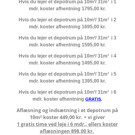
Hvis du lejer et depotrum på
10m²/ 31m³
i 1
mdr. koster afhentning 1795,00 kr.
Hvis du lejer et depotrum på
10m²/ 31m³
i 2
mdr. koster afhentning 1695,00 kr.
Hvis du lejer et depotrum på
10m²/ 31m³
i 3
mdr. koster afhentning 1595,00 kr.
Hvis du lejer et depotrum på
10m²/ 31m³
i 4
mdr. koster afhentning 1495,00 kr.
Hvis du lejer et depotrum på
10m²/ 31m³
i 5
mdr. koster afhentning 1395,00 kr.
Hvis du lejer et depotrum på
10m²/ 31m³
i 6
mdr. koster afhentning
GRATIS
.
Aflæsning og indsætning i et depotrum på
10m² koster 449,00 kr. + vi giver
1 gratis time ved leje i 6 mdr., ellers koster
aflæsningen 898,00 kr.