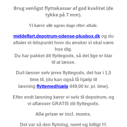
Brug venligst flyttekasser af god kvalitet (de
tykke på 7 mm).
Vi kører alle ugens dage efter aftale.
middelfart.depotrum-odense-plusbox.dk
og du
aftaler et tidspunkt hvor du ønsker vi skal være
hos dig.
Du har pakket dit flyttegods, så det lige er klar
til at læsse.
Du/i læsser selv jeres flyttegods, det har i 1,5
time til, (du kan også få hjælp til
læsning
flyttemedhjælp
449,00 kr. pr. time).
Efter endt læsning kører vi selv til depotrum, og
vi aflæsser GRATIS dit flyttegods.
Alle priser er incl. moms.
Det var så den flytning, nemt og billigt !!!.